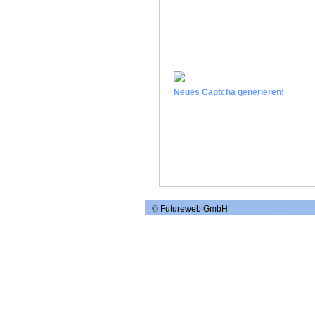
Neues Captcha generieren!
©
Futureweb GmbH